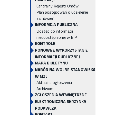
Centralny Rejestr Umów
Plan postępowań o udzielenie
zamówień
INFORMCJA PUBLICZNA
Dostęp do informacji
nieudostępnionej w BIP
KONTROLE
PONOWNE WYKORZYSTANIE
INFORMACJI PUBLICZNEJ
MAPA BIULETYNU
NABÓR NA WOLNE STANOWISKA
W MZL
Aktualne ogłoszenia
Archiwum
ZGŁOSZENIA WEWNĘTRZNE
ELEKTRONICZNA SKRZYNKA
PODAWCZA
KONTAKT