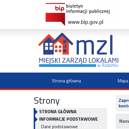
Strona główna
Mapa 
Strony
Zapr
kont
STRONA GŁÓWNA
INFORMACJE PODSTAWOWE
Nazw
Dane podstawowe