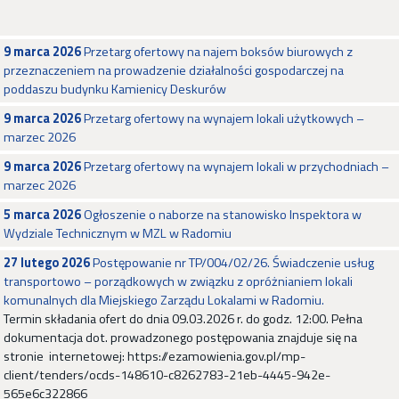
9 marca 2026
Przetarg ofertowy na najem boksów biurowych z
przeznaczeniem na prowadzenie działalności gospodarczej na
poddaszu budynku Kamienicy Deskurów
9 marca 2026
Przetarg ofertowy na wynajem lokali użytkowych –
marzec 2026
9 marca 2026
Przetarg ofertowy na wynajem lokali w przychodniach –
marzec 2026
5 marca 2026
Ogłoszenie o naborze na stanowisko Inspektora w
Wydziale Technicznym w MZL w Radomiu
27 lutego 2026
Postępowanie nr TP/004/02/26. Świadczenie usług
transportowo – porządkowych w związku z opróżnianiem lokali
komunalnych dla Miejskiego Zarządu Lokalami w Radomiu.
Termin składania ofert do dnia 09.03.2026 r. do godz. 12:00. Pełna
dokumentacja dot. prowadzonego postępowania znajduje się na
stronie internetowej: https://ezamowienia.gov.pl/mp-
client/tenders/ocds-148610-c8262783-21eb-4445-942e-
565e6c322866