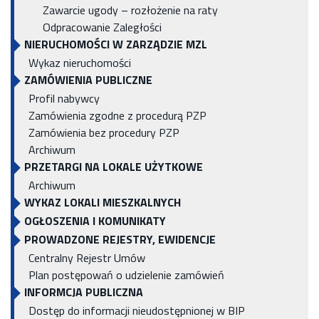
Zawarcie ugody – rozłożenie na raty
Odpracowanie Zaległości
NIERUCHOMOŚCI W ZARZĄDZIE MZL
Wykaz nieruchomości
ZAMÓWIENIA PUBLICZNE
Profil nabywcy
Zamówienia zgodne z procedurą PZP
Zamówienia bez procedury PZP
Archiwum
PRZETARGI NA LOKALE UŻYTKOWE
Archiwum
WYKAZ LOKALI MIESZKALNYCH
OGŁOSZENIA I KOMUNIKATY
PROWADZONE REJESTRY, EWIDENCJE
Centralny Rejestr Umów
Plan postępowań o udzielenie zamówień
INFORMCJA PUBLICZNA
Dostęp do informacji nieudostępnionej w BIP