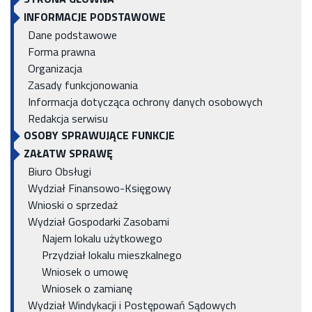
INFORMACJE PODSTAWOWE
Dane podstawowe
Forma prawna
Organizacja
Zasady funkcjonowania
Informacja dotycząca ochrony danych osobowych
Redakcja serwisu
OSOBY SPRAWUJĄCE FUNKCJE
ZAŁATW SPRAWĘ
Biuro Obsługi
Wydział Finansowo-Księgowy
Wnioski o sprzedaż
Wydział Gospodarki Zasobami
Najem lokalu użytkowego
Przydział lokalu mieszkalnego
Wniosek o umowę
Wniosek o zamianę
Wydział Windykacji i Postępowań Sądowych