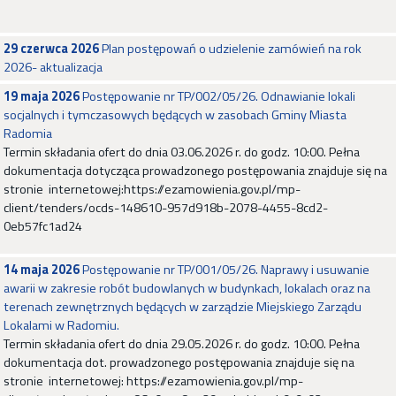
29 czerwca 2026
Plan postępowań o udzielenie zamówień na rok
2026- aktualizacja
19 maja 2026
Postępowanie nr TP/002/05/26. Odnawianie lokali
socjalnych i tymczasowych będących w zasobach Gminy Miasta
Radomia
Termin składania ofert do dnia 03.06.2026 r. do godz. 10:00. Pełna
dokumentacja dotycząca prowadzonego postępowania znajduje się na
stronie internetowej:https://ezamowienia.gov.pl/mp-
client/tenders/ocds-148610-957d918b-2078-4455-8cd2-
0eb57fc1ad24
14 maja 2026
Postępowanie nr TP/001/05/26. Naprawy i usuwanie
awarii w zakresie robót budowlanych w budynkach, lokalach oraz na
terenach zewnętrznych będących w zarządzie Miejskiego Zarządu
Lokalami w Radomiu.
Termin składania ofert do dnia 29.05.2026 r. do godz. 10:00. Pełna
dokumentacja dot. prowadzonego postępowania znajduje się na
stronie internetowej: https://ezamowienia.gov.pl/mp-