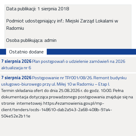
Data publikacji: 1 sierpnia 2018
Podmiot udostępniający inf.: Miejski Zarząd Lokalami w
Radomiu
Osoba publikująca: admin
Ostatnio dodane
7 sierpnia 2026
Plan postępowań o udzielenie zamówień na 2026
aktualizacja nr 6
7 sierpnia 2026
Postępowanie nr TP/001/08/26. Remont budynku
usługowo-biurowego przy ul. Miłej 10 w Radomiu – Etap I.
Termin składania ofert do dnia 25.08.2026 r. do godz. 10:00. Pełna
dokumentacja dotycząca prowadzonego postępowania znajduje się na
stronie internetowej: https://ezamowienia.gov.pl/mp-
client/tenders/ocds-148610-dab2a543-2a68-408b-97a4-
504e52e2b11e