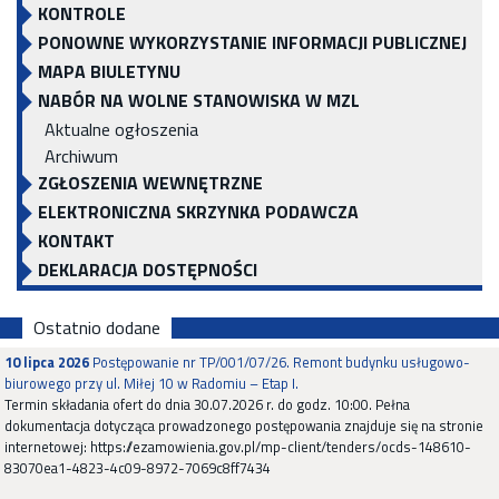
KONTROLE
PONOWNE WYKORZYSTANIE INFORMACJI PUBLICZNEJ
MAPA BIULETYNU
NABÓR NA WOLNE STANOWISKA W MZL
Aktualne ogłoszenia
Archiwum
ZGŁOSZENIA WEWNĘTRZNE
ELEKTRONICZNA SKRZYNKA PODAWCZA
KONTAKT
DEKLARACJA DOSTĘPNOŚCI
Ostatnio dodane
10 lipca 2026
Postępowanie nr TP/001/07/26. Remont budynku usługowo-
biurowego przy ul. Miłej 10 w Radomiu – Etap I.
Termin składania ofert do dnia 30.07.2026 r. do godz. 10:00. Pełna
dokumentacja dotycząca prowadzonego postępowania znajduje się na stronie
internetowej: https://ezamowienia.gov.pl/mp-client/tenders/ocds-148610-
83070ea1-4823-4c09-8972-7069c8ff7434