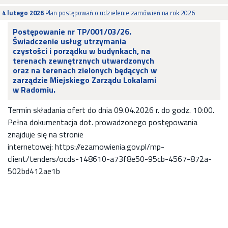
4 lutego 2026
Plan postępowań o udzielenie zamówień na rok 2026
Postępowanie nr TP/001/03/26.
Świadczenie usług utrzymania
czystości i porządku w budynkach, na
terenach zewnętrznych utwardzonych
oraz na terenach zielonych będących w
zarządzie Miejskiego Zarządu Lokalami
w Radomiu.
Termin składania ofert do dnia 09.04.2026 r. do godz. 10:00.
Pełna dokumentacja dot. prowadzonego postępowania
znajduje się na stronie
internetowej: https://ezamowienia.gov.pl/mp-
client/tenders/ocds-148610-a73f8e50-95cb-4567-872a-
502bd412ae1b