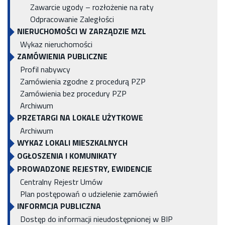
Zawarcie ugody – rozłożenie na raty
Odpracowanie Zaległości
NIERUCHOMOŚCI W ZARZĄDZIE MZL
Wykaz nieruchomości
ZAMÓWIENIA PUBLICZNE
Profil nabywcy
Zamówienia zgodne z procedurą PZP
Zamówienia bez procedury PZP
Archiwum
PRZETARGI NA LOKALE UŻYTKOWE
Archiwum
WYKAZ LOKALI MIESZKALNYCH
OGŁOSZENIA I KOMUNIKATY
PROWADZONE REJESTRY, EWIDENCJE
Centralny Rejestr Umów
Plan postępowań o udzielenie zamówień
INFORMCJA PUBLICZNA
Dostęp do informacji nieudostępnionej w BIP