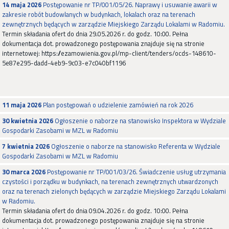
14 maja 2026
Postępowanie nr TP/001/05/26. Naprawy i usuwanie awarii w
zakresie robót budowlanych w budynkach, lokalach oraz na terenach
zewnętrznych będących w zarządzie Miejskiego Zarządu Lokalami w Radomiu.
Termin składania ofert do dnia 29.05.2026 r. do godz. 10:00. Pełna
dokumentacja dot. prowadzonego postępowania znajduje się na stronie
internetowej: https://ezamowienia.gov.pl/mp-client/tenders/ocds-148610-
5e87e295-dadd-4eb9-9c03-e7c040bf1196
11 maja 2026
Plan postępowań o udzielenie zamówień na rok 2026
30 kwietnia 2026
Ogłoszenie o naborze na stanowisko Inspektora w Wydziale
Gospodarki Zasobami w MZL w Radomiu
7 kwietnia 2026
Ogłoszenie o naborze na stanowisko Referenta w Wydziale
Gospodarki Zasobami w MZL w Radomiu
30 marca 2026
Postępowanie nr TP/001/03/26. Świadczenie usług utrzymania
czystości i porządku w budynkach, na terenach zewnętrznych utwardzonych
oraz na terenach zielonych będących w zarządzie Miejskiego Zarządu Lokalami
w Radomiu.
Termin składania ofert do dnia 09.04.2026 r. do godz. 10:00. Pełna
dokumentacja dot. prowadzonego postępowania znajduje się na stronie