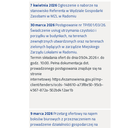
7 kwietnia 2026
Ogłoszenie o naborze na
stanowisko Referenta w Wydziale Gospodarki
Zasobami w MZL w Radomiu
30 marca 2026
Postępowanie nr TP/001/03/26.
Świadczenie usług utrzymania czystości i
porządku w budynkach, na terenach
zewnętrznych utwardzonych oraz na terenach
zielonych będących w zarządzie Miejskiego
Zarządu Lokalami w Radomiu.
Termin składania ofert do dnia 09.04.2026 r. do
godz. 10:00. Pełna dokumentacja dot.
prowadzonego postępowania znajduje się na
stronie
internetowej: https://ezamowienia.gov.pl/mp-
client/tenders/ocds-148610-a73f8e50-95cb-
4567-872a-502bd412ae1b
9 marca 2026
Przetarg ofertowy na najem
boksów biurowych z przeznaczeniem na
prowadzenie działalności gospodarczej na