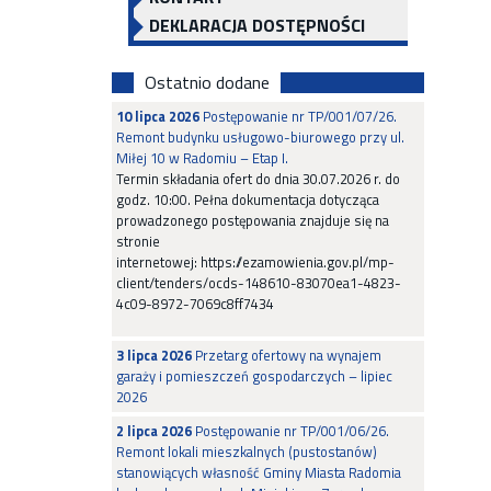
DEKLARACJA DOSTĘPNOŚCI
Ostatnio dodane
10 lipca 2026
Postępowanie nr TP/001/07/26.
Remont budynku usługowo-biurowego przy ul.
Miłej 10 w Radomiu – Etap I.
Termin składania ofert do dnia 30.07.2026 r. do
godz. 10:00. Pełna dokumentacja dotycząca
prowadzonego postępowania znajduje się na
stronie
internetowej: https://ezamowienia.gov.pl/mp-
client/tenders/ocds-148610-83070ea1-4823-
4c09-8972-7069c8ff7434
3 lipca 2026
Przetarg ofertowy na wynajem
garaży i pomieszczeń gospodarczych – lipiec
2026
2 lipca 2026
Postępowanie nr TP/001/06/26.
Remont lokali mieszkalnych (pustostanów)
stanowiących własność Gminy Miasta Radomia