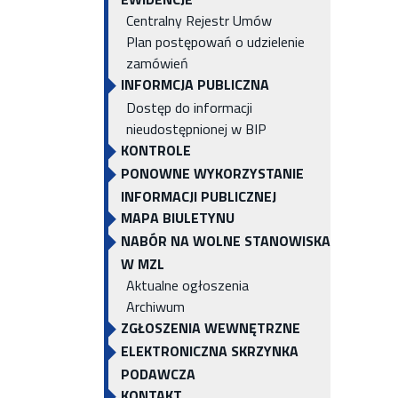
Centralny Rejestr Umów
Plan postępowań o udzielenie
zamówień
INFORMCJA PUBLICZNA
Dostęp do informacji
nieudostępnionej w BIP
KONTROLE
PONOWNE WYKORZYSTANIE
INFORMACJI PUBLICZNEJ
MAPA BIULETYNU
NABÓR NA WOLNE STANOWISKA
W MZL
Aktualne ogłoszenia
Archiwum
ZGŁOSZENIA WEWNĘTRZNE
ELEKTRONICZNA SKRZYNKA
PODAWCZA
KONTAKT