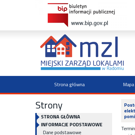
Strona główna
Mapa 
Strony
Post
elek
pomi
STRONA GŁÓWNA
INFORMACJE PODSTAWOWE
Termin
Dane podstawowe