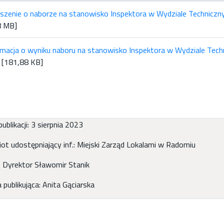
szenie o naborze na stanowisko Inspektora w Wydziale Technic
8 MB]
rmacja o wyniku naboru na stanowisko Inspektora w Wydziale Te
] [181,88 KB]
ublikacji: 3 sierpnia 2023
ot udostępniający inf.: Miejski Zarząd Lokalami w Radomiu
: Dyrektor Sławomir Stanik
publikująca: Anita Gąciarska