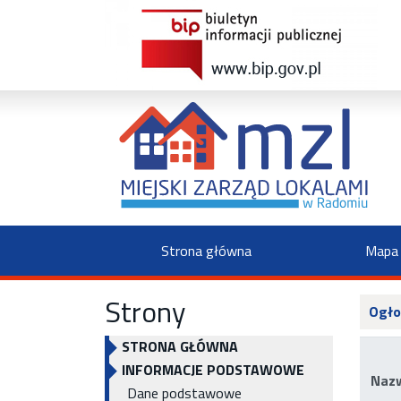
Strona główna
Mapa 
Strony
Ogło
STRONA GŁÓWNA
INFORMACJE PODSTAWOWE
Nazw
Dane podstawowe