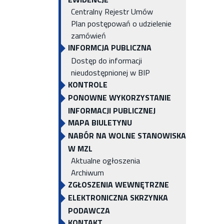
Centralny Rejestr Umów
Plan postępowań o udzielenie
zamówień
INFORMCJA PUBLICZNA
Dostęp do informacji
nieudostępnionej w BIP
KONTROLE
PONOWNE WYKORZYSTANIE
INFORMACJI PUBLICZNEJ
MAPA BIULETYNU
NABÓR NA WOLNE STANOWISKA
W MZL
Aktualne ogłoszenia
Archiwum
ZGŁOSZENIA WEWNĘTRZNE
ELEKTRONICZNA SKRZYNKA
PODAWCZA
KONTAKT