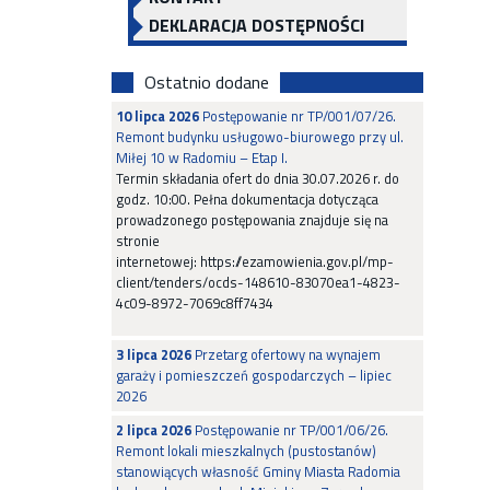
DEKLARACJA DOSTĘPNOŚCI
Ostatnio dodane
10 lipca 2026
Postępowanie nr TP/001/07/26.
Remont budynku usługowo-biurowego przy ul.
Miłej 10 w Radomiu – Etap I.
Termin składania ofert do dnia 30.07.2026 r. do
godz. 10:00. Pełna dokumentacja dotycząca
prowadzonego postępowania znajduje się na
stronie
internetowej: https://ezamowienia.gov.pl/mp-
client/tenders/ocds-148610-83070ea1-4823-
4c09-8972-7069c8ff7434
3 lipca 2026
Przetarg ofertowy na wynajem
garaży i pomieszczeń gospodarczych – lipiec
2026
2 lipca 2026
Postępowanie nr TP/001/06/26.
Remont lokali mieszkalnych (pustostanów)
stanowiących własność Gminy Miasta Radomia