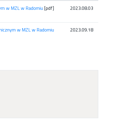
znym w MZL w Radomiu
[pdf]
2023.08.03
chnicznym w MZL w Radomiu
2023.09.18