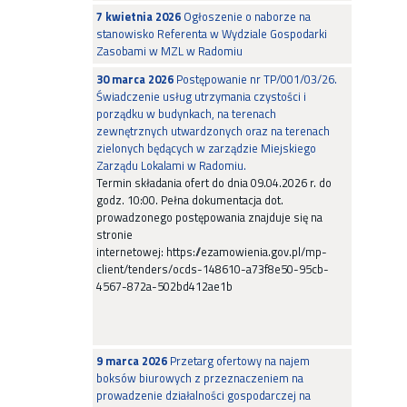
7 kwietnia 2026
Ogłoszenie o naborze na
stanowisko Referenta w Wydziale Gospodarki
Zasobami w MZL w Radomiu
30 marca 2026
Postępowanie nr TP/001/03/26.
Świadczenie usług utrzymania czystości i
porządku w budynkach, na terenach
zewnętrznych utwardzonych oraz na terenach
zielonych będących w zarządzie Miejskiego
Zarządu Lokalami w Radomiu.
Termin składania ofert do dnia 09.04.2026 r. do
godz. 10:00. Pełna dokumentacja dot.
prowadzonego postępowania znajduje się na
stronie
internetowej: https://ezamowienia.gov.pl/mp-
client/tenders/ocds-148610-a73f8e50-95cb-
4567-872a-502bd412ae1b
9 marca 2026
Przetarg ofertowy na najem
boksów biurowych z przeznaczeniem na
prowadzenie działalności gospodarczej na