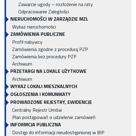
Zawarcie ugody – rozłożenie na raty
Odpracowanie Zaległości
NIERUCHOMOŚCI W ZARZĄDZIE MZL
Wykaz nieruchomości
ZAMÓWIENIA PUBLICZNE
Profil nabywcy
Zamówienia zgodne z procedurą PZP
Zamówienia bez procedury PZP
Archiwum
PRZETARGI NA LOKALE UŻYTKOWE
Archiwum
WYKAZ LOKALI MIESZKALNYCH
OGŁOSZENIA I KOMUNIKATY
PROWADZONE REJESTRY, EWIDENCJE
Centralny Rejestr Umów
Plan postępowań o udzielenie zamówień
INFORMCJA PUBLICZNA
Dostęp do informacji nieudostępnionej w BIP