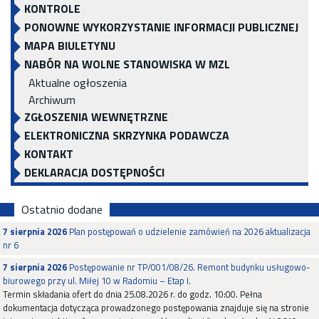
KONTROLE
PONOWNE WYKORZYSTANIE INFORMACJI PUBLICZNEJ
MAPA BIULETYNU
NABÓR NA WOLNE STANOWISKA W MZL
Aktualne ogłoszenia
Archiwum
ZGŁOSZENIA WEWNĘTRZNE
ELEKTRONICZNA SKRZYNKA PODAWCZA
KONTAKT
DEKLARACJA DOSTĘPNOŚCI
Ostatnio dodane
7 sierpnia 2026
Plan postępowań o udzielenie zamówień na 2026 aktualizacja
nr 6
7 sierpnia 2026
Postępowanie nr TP/001/08/26. Remont budynku usługowo-
biurowego przy ul. Miłej 10 w Radomiu – Etap I.
Termin składania ofert do dnia 25.08.2026 r. do godz. 10:00. Pełna
dokumentacja dotycząca prowadzonego postępowania znajduje się na stronie